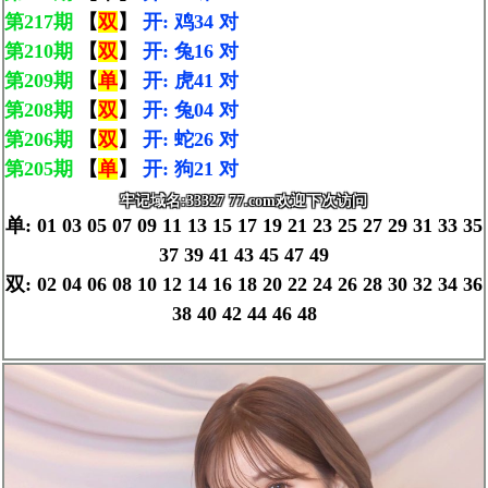
第217期
【
双
】
开: 鸡34 对
第210期
【
双
】
开: 兔16 对
第209期
【
单
】
开: 虎41 对
第208期
【
双
】
开: 兔04 对
第206期
【
双
】
开: 蛇26 对
第205期
【
单
】
开: 狗21 对
牢记域名:33327 77.com欢迎下次访问
单: 01 03 05 07 09 11 13 15 17 19 21 23 25 27 29 31 33 35
37 39 41 43 45 47 49
双: 02 04 06 08 10 12 14 16 18 20 22 24 26 28 30 32 34 36
38 40 42 44 46 48